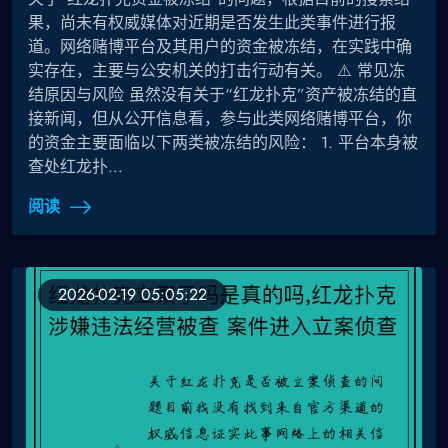
果，尚未有权威媒体对近期是否发生此类事件进行报
道。网络赌博平台及其用户的资金被冻结，在实践中确
实存在，主要与公安机关的打击行动有关。 ⚠️ 常见冻
结原因与风险 虽然没有关于“红龙扑克”资产被冻结的直
接新闻，但从公开信息看，参与此类网络赌博平台，你
的资金主要面临以下两类被冻结的风险： 1. 平台本身被
查处红龙扑...
阅读
2026-02-19 05:05:22