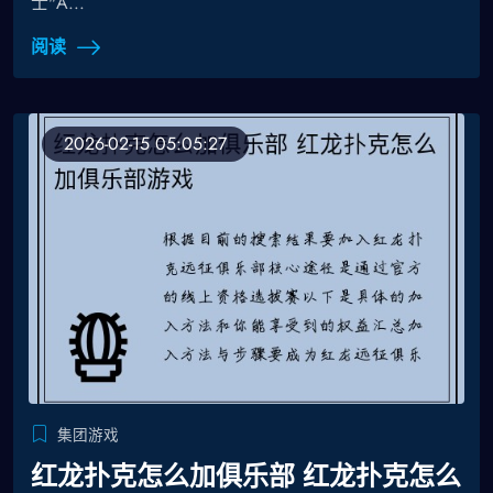
士"A...
阅读
2026-02-15 05:05:27
集团游戏
红龙扑克怎么加俱乐部 红龙扑克怎么