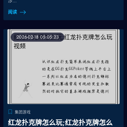
涉...
阅读
2026-02-18 05:05:23
集团游戏
红龙扑克牌怎么玩;红龙扑克牌怎么