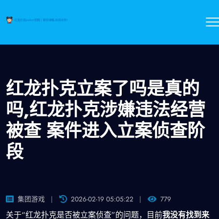
红龙扑克立案了吗是真的
吗,红龙扑克涉嫌违法经营
被查 案件进入立案侦查阶
段
集团游戏
2026-02-19 05:05:22
779
关于“红龙扑克是否被立案侦查”的问题，目前
我没有找到来