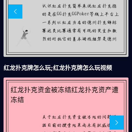
红龙扑克牌怎么玩;红龙扑克牌怎么玩视频