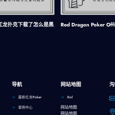
红龙扑克下载了怎么是黑
Red Dragon Poker Offi
导航
网站地图
沟
最新红龙poker
Xml
网站地图
案例中心
网站地图