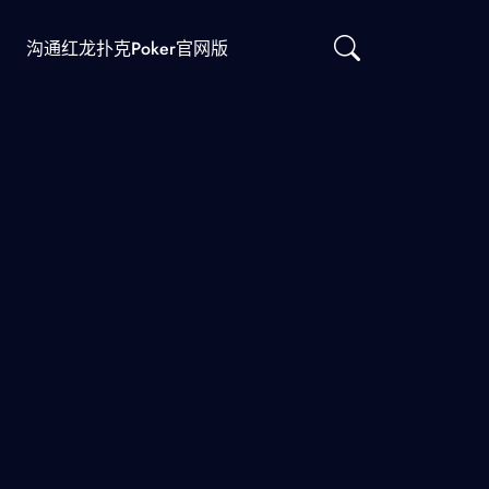
沟通红龙扑克poker官网版