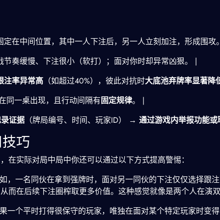
家固定在中间位置，其中一人下注后，另一人立刻加注，形成围攻。
对战节奏缓慢、下注很小（软打）；面对你时却异常凶狠。 |
跟注率异常高
（如超过40%），彼此对抗时
大底池弃牌率显著降
总在同一桌出现，且行动间隔有
固定规律
。 |
记录证据
（牌局编号、时间、玩家ID） →
通过游戏内举报功能或
用技巧
象，在实际对局中局中你还可以通过以下方式提高警惕：
如，一名同伙在拿到强牌时，面对另一同伙的下注仅仅选择跟注
，从而在后续下注圈榨取更多价值。这种感觉就像是两个人在演
果一个平时打得很保守的玩家，唯独在面对某个特定玩家时变得