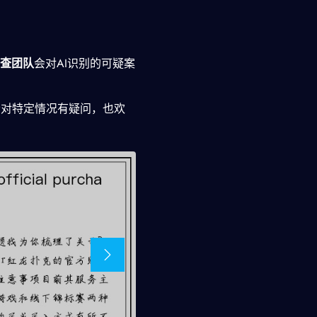
查团队
会对AI识别的可疑案
者对特定情况有疑问，也欢