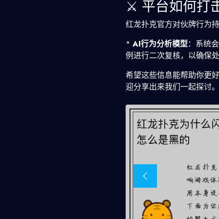
⚔️ 平台如何打
红龙扑克官方对伙牌行为
*
AI行为分析模型
：系统会
例进行二次复核，以确保
希望这些信息能帮助你更
迎分享出来我们一起探讨