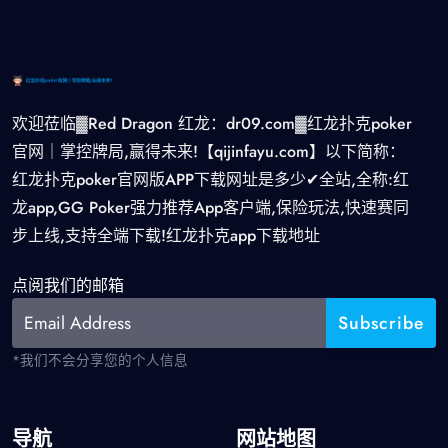
欢迎莅临▓Red Dragon 红龙：dr09.com▓红龙扑克poker
官网｜掌控牌局,赢得未来!【qijinfayu.com】以下简称：
红龙扑克poker官网版APP下载网址是多少✔全站,全称:红
龙app,GG Poker强力推荐App客户端,保险玩法,快速赛同
步上线,支持全端下载!红龙扑克app下载地址
点阅我们的邮箱
*我们不会分享您的个人信息
导航
网站地图