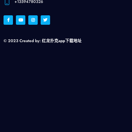
+13594780326
© 2023 Created by:
红龙扑克app下载地址