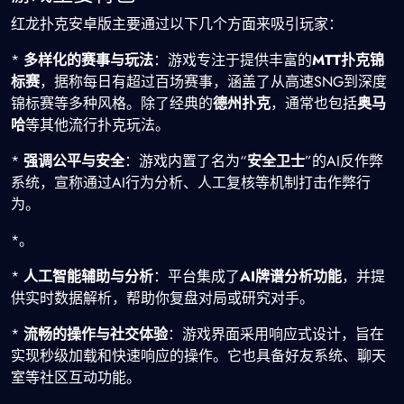
红龙扑克安卓版主要通过以下几个方面来吸引玩家：
*
多样化的赛事与玩法
：游戏专注于提供丰富的
MTT扑克锦
标赛
，据称每日有超过百场赛事，涵盖了从高速SNG到深度
锦标赛等多种风格。除了经典的
德州扑克
，通常也包括
奥马
哈
等其他流行扑克玩法。
*
强调公平与安全
：游戏内置了名为“
安全卫士
”的AI反作弊
系统，宣称通过AI行为分析、人工复核等机制打击作弊行
为。
*。
*
人工智能辅助与分析
：平台集成了
AI牌谱分析功能
，并提
供实时数据解析，帮助你复盘对局或研究对手。
*
流畅的操作与社交体验
：游戏界面采用响应式设计，旨在
实现秒级加载和快速响应的操作。它也具备好友系统、聊天
室等社区互动功能。