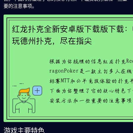
要的注意事项。
游戏主要特色